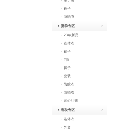
亲子装
裤子
防晒衣
夏季专区
23年新品
连体衣
裙子
T恤
裤子
套装
防蚊衣
防晒衣
背心肚兜
春秋专区
连体衣
外套