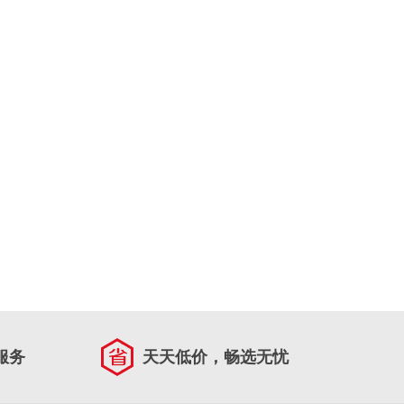
服务
天天低价，畅选无忧